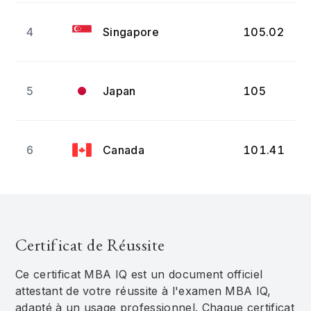
4
Singapore
105.02
5
Japan
105
6
Canada
101.41
7
Austria
101.33
Certificat de Réussite
8
Germany
101.17
Ce certificat MBA IQ est un document officiel
attestant de votre réussite à l'examen MBA IQ,
adapté à un usage professionnel. Chaque certificat