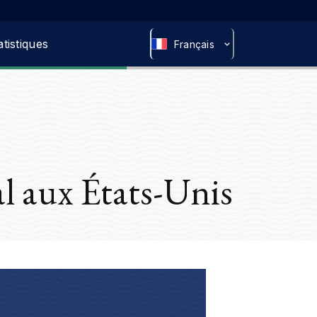
atistiques
Français
l aux États-Unis