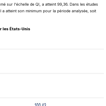
é sur l'échelle de QI, a atteint 99,36. Dans les études
 il a atteint son minimum pour la période analysée, soit
r les États-Unis