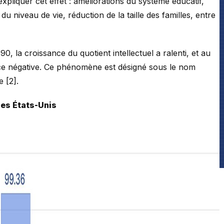
xpliquer cet effet : améliorations du système éducatif,
du niveau de vie, réduction de la taille des familles, entre
0, la croissance du quotient intellectuel a ralenti, et au
ce négative. Ce phénomène est désigné sous le nom
e [2].
les États-Unis