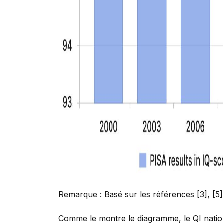
Remarque : Basé sur les références [3], [5]
Comme le montre le diagramme, le QI nation