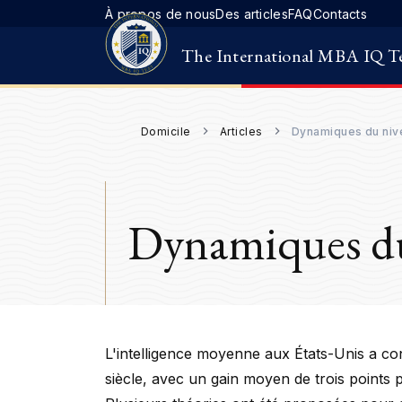
À propos de nous
Des articles
FAQ
Contacts
The International MBA IQ T
Domicile
Articles
Dynamiques du nive
Dynamiques du 
L'intelligence moyenne aux États-Unis a co
siècle, avec un gain moyen de trois points 