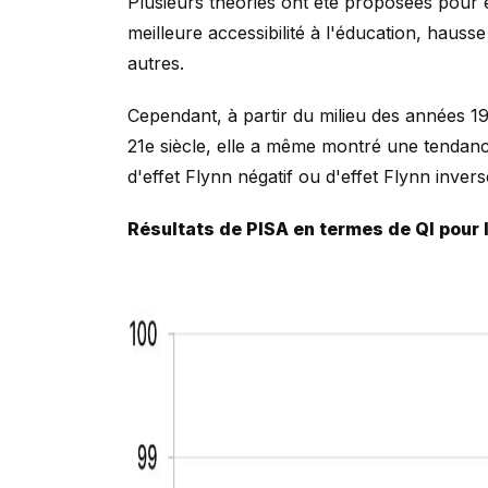
Plusieurs théories ont été proposées pour e
meilleure accessibilité à l'éducation, hausse 
autres.
Cependant, à partir du milieu des années 199
21e siècle, elle a même montré une tendan
d'effet Flynn négatif ou d'effet Flynn invers
Résultats de PISA en termes de QI pour 